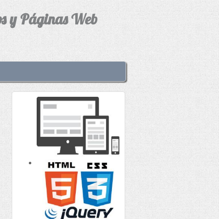
os y Páginas Web